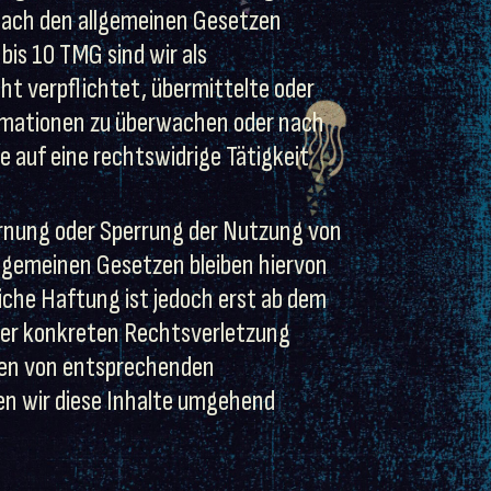
 nach den allgemeinen Gesetzen
bis 10 TMG sind wir als
ht verpflichtet, übermittelte oder
rmationen zu überwachen oder nach
 auf eine rechtswidrige Tätigkeit
rnung oder Sperrung der Nutzung von
lgemeinen Gesetzen bleiben hiervon
iche Haftung ist jedoch erst ab dem
ner konkreten Rechtsverletzung
en von entsprechenden
n wir diese Inhalte umgehend