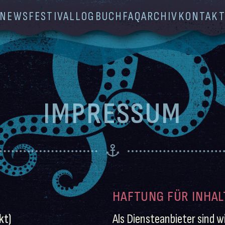
NEWS
FESTIVAL
LOGBUCH
FAQ
ARCHIV
KONTAK
IMPRESSUM
HAFTUNG FÜR INHAL
kt)
Als Diensteanbieter sind w