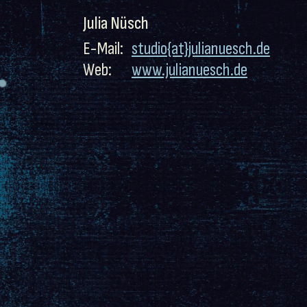
Julia Nüsch
E-Mail:
studio{at}julianuesch.de
Web:
www.julianuesch.de