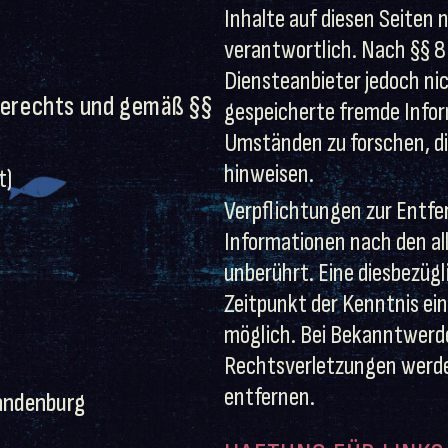
Inhalte auf diesen Seiten
verantwortlich. Nach §§ 8 
Diensteanbieter jedoch nic
serechts und gemäß §§
gespeicherte fremde Info
Umständen zu forschen, die
hinweisen.
t)
Verpflichtungen zur Entfe
Informationen nach den al
unberührt. Eine diesbezügl
Zeitpunkt der Kenntnis ei
möglich. Bei Bekanntwerd
Rechtsverletzungen werde
entfernen.
andenburg