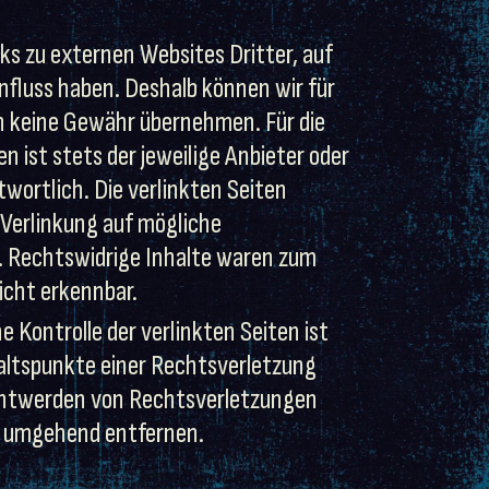
ks zu externen Websites Dritter, auf
influss haben. Deshalb können wir für
h keine Gewähr übernehmen. Für die
en ist stets der jeweilige Anbieter oder
twortlich. Die verlinkten Seiten
Verlinkung auf mögliche
. Rechtswidrige Inhalte waren zum
icht erkennbar.
e Kontrolle der verlinkten Seiten ist
altspunkte einer Rechtsverletzung
nntwerden von Rechtsverletzungen
s umgehend entfernen.