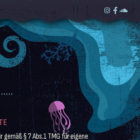
T
TE
ir gemäß § 7 Abs.1 TMG für eigene