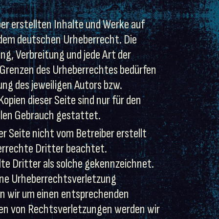
ber erstellten Inhalte und Werke auf
 dem deutschen Urheberrecht. Die
ung, Verbreitung und jede Art der
 Grenzen des Urheberrechtes bedürfen
ung des jeweiligen Autors bzw.
opien dieser Seite sind nur für den
llen Gebrauch gestattet.
er Seite nicht vom Betreiber erstellt
rrechte Dritter beachtet.
te Dritter als solche gekennzeichnet.
eine Urheberrechtsverletzung
n wir um einen entsprechenden
en von Rechtsverletzungen werden wir