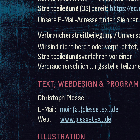
Streitbeilegung (OS) bereit:
https://ec
Unsere E-Mail-Adresse finden Sie oben
Verbraucherstreitbeilegung / Univers
Wir sind nicht bereit oder verpflichtet,
Streitbeilegungsverfahren vor einer
Verbraucherschlichtungsstelle teilzu
TEXT, WEBDESIGN & PROGRA
Christoph Plesse
E-Mail:
moin{at}plessetext.de
Web:
www.plessetext.de
ILLUSTRATION